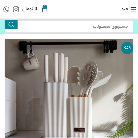
0
منو
0
تومان
-20%