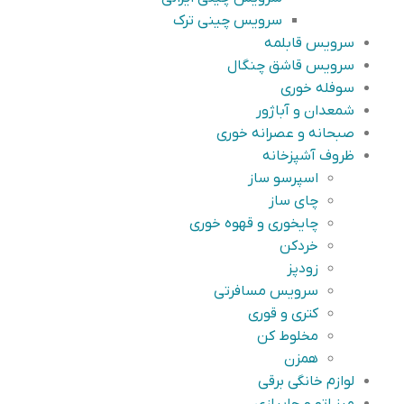
سرویس چینی ترک
سرویس قابلمه
سرویس قاشق چنگال
سوفله خوری
شمعدان و آباژور
صبحانه و عصرانه خوری
ظروف آشپزخانه
اسپرسو ساز
چای ساز
چایخوری و قهوه خوری
خردکن
زودپز
سرویس مسافرتی
کتری و قوری
مخلوط کن
همزن
لوازم خانگی برقی