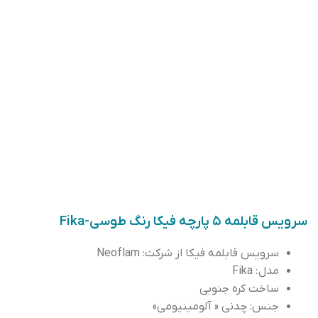
سرویس قابلمه ۵ پارچه فیکا رنگ طوسی-Fika
سرویس قابلمه فیکا از شرکت
: Neoflam
مدل
: Fika
ساخت
کره
جنوبی
جنس
:
چدنی
«
آلومینیومی
»