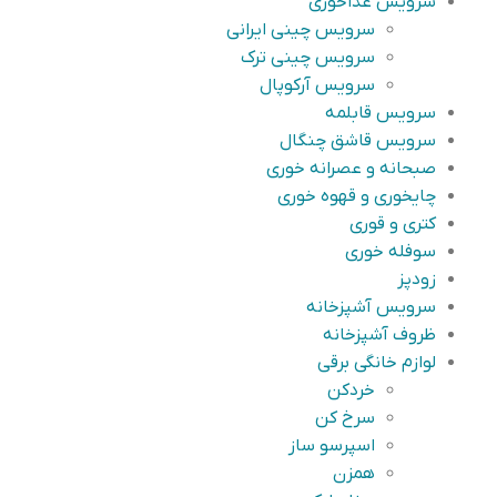
سرویس غذاخوری
سرویس چینی ایرانی
سرویس چینی ترک
سرویس آرکوپال
سرویس قابلمه
سرویس قاشق چنگال
صبحانه و عصرانه خوری
چایخوری و قهوه خوری
کتری و قوری
سوفله خوری
زودپز
سرویس آشپزخانه
ظروف آشپزخانه
لوازم خانگی برقی
خردکن
سرخ کن
اسپرسو ساز
همزن