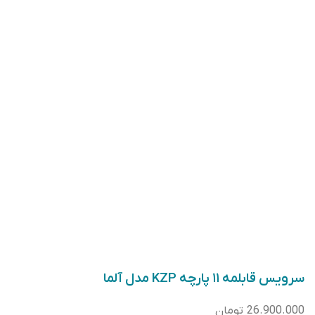
سرویس قابلمه ۱۱ پارچه KZP مدل آلما
26.900.000
تومان