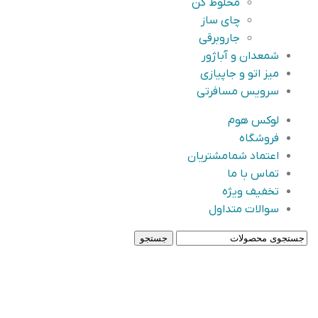
مخلوط کن
چای ساز
جاروبرقی
شمعدان و آباژور
میز اتو و جاپیازی
سرویس مسافرتی
لوکس هوم
فروشگاه
اعتماد شما
مشتریان
تماس با ما
تخفیف ویژه
سوالات متداول
جستجو
-3%