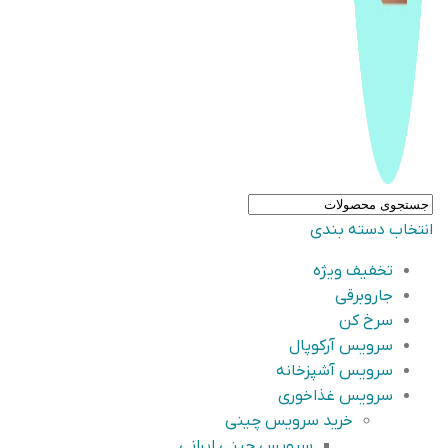
انتخاب دسته بندی
تخفیف ویژه
جاروبرقی
سرخ کن
سرویس آرکوپال
سرویس آشپزخانه
سرویس غذاخوری
خرید سرویس چینی
سرویس چینی ایرانی