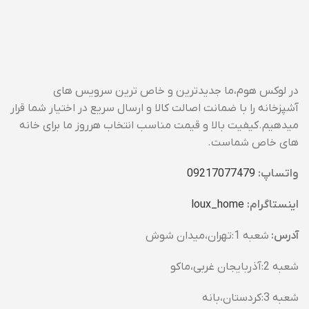
در لوکس هوم،ما جدیدترین و خاص ترین سرویس های
آشپزخانه را با ضمانت اصالت کالا و ارسال سریع در اختیار شما قرار
میدهیم.کیفیت بالا و قیمت مناسب انتخاب هرروز ما برای خانه
های خاص شماست.
واتساپ:
09217077479
اینستاگرام:
loux_home​
آدرس:
شعبه 1:تهران،میدان شوش
شعبه 2:آذربایجان غربی،ماکو
شعبه 3:کردستان،بانه