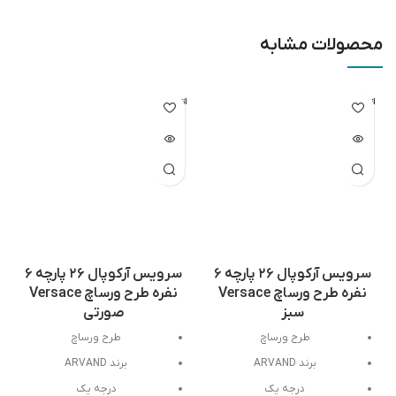
محصولات مشابه
اتمام مو
اتمام مو
جودی
جودی
سرویس آرکوپال ۲۶ پارچه ۶
سرویس آرکوپال ۲۶ پارچه ۶
نفره طرح ورساچ Versace
نفره طرح ورساچ Versace
سبز
صورتی
طرح ورساچ
طرح ورساچ
برند ARVAND
برند ARVAND
درجه یک
درجه یک