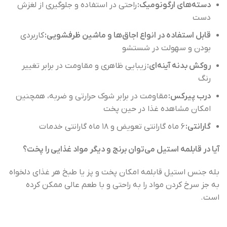
دسته‌های ارگونومیک:
راحتی در استفاده و جلوگیری از لغزش
دست
قابل استفاده در انواع اجاق‌ها و ماشین ظرفشویی:
کاربردی
بودن و سهولت در شستشو
روکش بدنه آینه‌ای:
زیبایی ظاهری و مقاومت در برابر تغییر
رنگ
درب پیرکس:
مقاومت در برابر شوک حرارتی و ضربه، همچنین
امکان مشاهده غذا در حین پخت
گارانتی:
۶ ماه گارانتی تعویض و ۱۸ ماه گارانتی خدمات
آیا در قابلمه استیل می‌توان برنج و دیگر مواد غذایی را پخت؟
بله جنس استیل قابلمه امکان پخت و پز یا طبخ هر غذای دلخواه
به جز سرخ کردن مواد را به راحتی و با طعم عالی ممکن کرده
است.