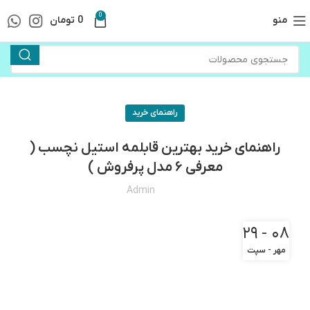
0
منو
0
تومان
راهنمای خرید
راهنمای خرید بهترین قابلمه استیل نچسب (
معرفی ۶ مدل پرفروش )
Admin
۰۸ - ۲۹
مهر - سپت