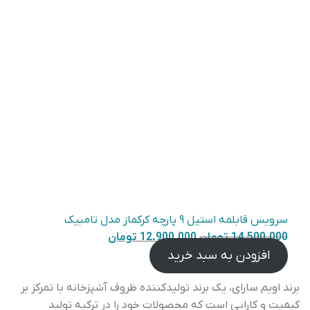
سرویس قابلمه استیل ۹ پارچه کرکماز مدل تامبیک
قیمت
قیمت
14.500.000
تومان
12.900.000
تومان
اصلی
فعلی
افزودن به سبد خرید
۱۲.۹۰۰.۰۰۰
۱۴.۵۰۰.۰۰۰
برند اویم سارای، یک برند تولیدکننده ظروف آشپزخانه با تمرکز بر
تومان
تومان
کیفیت و کارایی است که محصولات خود را در ترکیه تولید
بود.
است.