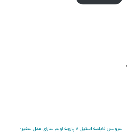
سرویس قابلمه استیل ۸ پارچه اویم سارای مدل سفیر-