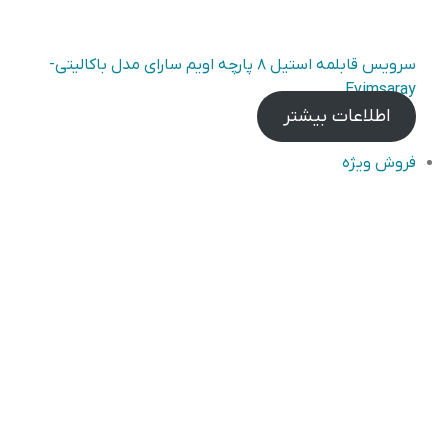
سرویس قابلمه استیل ۸ پارچه اویم سارای مدل باکالیتی-
Evimsaray
اطلاعات بیشتر
محصول
فروش ویژه
تخفیف
خورده