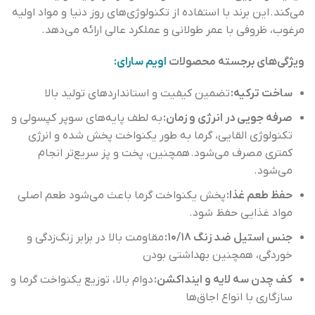
می‌کند. این برند با استفاده از تکنولوژی‌های روز دنیا و مواد اولیه
مرغوب، ظروفی با عمر طولانی و عملکرد عالی ارائه می‌دهد.
ویژگی‌های برجسته محصولات
اویم سارای:
ساخت ترکیه:
تضمین کیفیت و استانداردهای تولید بالا
صرفه جویی در انرژی و زمان:
به لطف پایه‌های سوپر کپسولی و
تکنولوژی القایی، گرما به طور یکنواخت پخش شده و انرژی
کمتری مصرف می‌شود. همچنین، پخت و پز سریع‌تر انجام
می‌شود.
حفظ طعم غذا:
پخش یکنواخت گرما باعث می‌شود طعم اصلی
مواد غذایی حفظ شود.
جنس استیل ضد زنگ ۱۰/۱۸:
مقاومت بالا در برابر زنگ‌زدگی و
خوردگی، همچنین بهداشتی بودن
کف چدن سه لایه و اینداکشن:
دوام بالا، توزیع یکنواخت گرما و
سازگاری با انواع اجاق‌ها