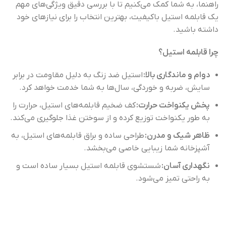
راهنما، به شما کمک می‌کنیم تا با بررسی دقیق ویژگی‌های مهم
یک قابلمه استیل باکیفیت، بهترین انتخاب را برای نیازهای خود
داشته باشید.
چرا قابلمه استیل؟
دوام و ماندگاری بالا:
استیل ضد زنگ به دلیل مقاومت در برابر
سایش، ضربه و خوردگی، سال‌ها به شما خدمت خواهد کرد.
پخش یکنواخت حرارت:
کف ضخیم قابلمه‌های استیل، حرارت را
به طور یکنواخت توزیع کرده و از سوختن غذا جلوگیری می‌کند.
ظاهر شیک و مدرن:
طراحی ساده و براق قابلمه‌های استیل، به
آشپزخانه شما زیبایی خاصی می‌بخشد.
نگهداری آسان:
شستشوی قابلمه استیل بسیار ساده است و
به راحتی تمیز می‌شود.