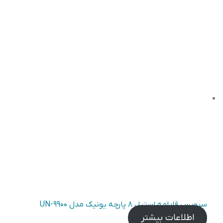
سرویس قابلمه استیل ۸ پارچه یونیک مدل UN-۹۹۰۰
اطلاعات بیشتر