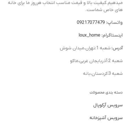
میدهیم.کیفیت بالا و قیمت مناسب انتخاب هرروز ما برای خانه
های خاص شماست.
واتساپ:
09217077479
اینستاگرام:
loux_home​
آدرس:
شعبه 1:تهران،میدان شوش
شعبه 2:آذربایجان غربی،ماکو
شعبه 3:کردستان،بانه
دسته بندی محصولات
سرویس آرکوپال
سرویس آشپزخانه