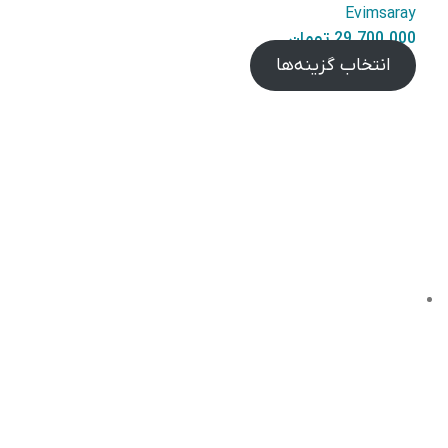
Evimsaray
29.700.000
تومان
انتخاب گزینه‌ها