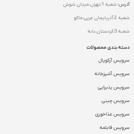
آدرس:
شعبه 1:تهران،میدان شوش
شعبه 2:آذربایجان غربی،ماکو
شعبه 3:کردستان،بانه
دسته بندی محصولات
سرویس آرکوپال
سرویس آشپزخانه
سرویس پذیرایی
سرویس چینی
سرویس غذاخوری
سرویس قابلمه