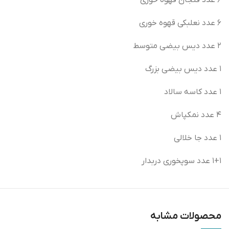
۶ عدد نعلبکی قهوه خوری
۲ عدد دیس بیضی متوسط
۱ عدد دیس بیضی بزرگ
۱ عدد کاسه سالاد
۴ عدد نمکپاش
۱ عدد جا خلالی
۱+۱ عدد سوپخوری دربدار
محصولات مشابه