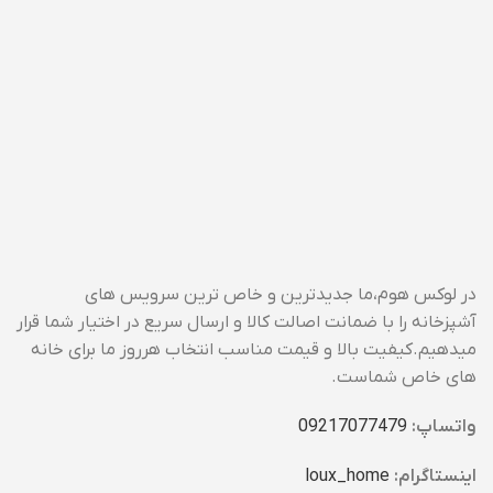
در لوکس هوم،ما جدیدترین و خاص ترین سرویس های
آشپزخانه را با ضمانت اصالت کالا و ارسال سریع در اختیار شما قرار
میدهیم.کیفیت بالا و قیمت مناسب انتخاب هرروز ما برای خانه
های خاص شماست.
واتساپ:
09217077479
اینستاگرام:
loux_home​