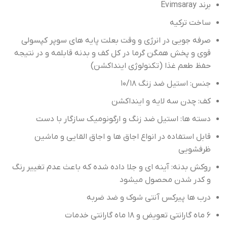
برند Evimsaray
ساخت ترکیه
صرفه جویی در انرژی و وقت بعلت پایه های سوپر کپسولی
قوی و پخش همگن گرما در کل کف و بدنه قابلمه و در نتیجه
حفظ طعم غذا (تکنولوژی اینداکشن)
جنس: استیل ضد زنگ ۱۰/۱۸
کف: چدن سه لایه و اینداکشن
دسته ها: استیل ضد زنگ و ارگونومیک سازگار با دست
قابل استفاده در انواع اجاق ها و اجاق القایی و ماشین
ظرفشویی
روکش بدنه: آینه ای و جلا داده شده که باعث عدم تغییر رنگ
و کدر شدن محصول میشود
درب ها پیرکس آنتی شوک و ضد ضربه
۶ ماه گارانتی تعویض و ۱۸ ماه گارانتی خدمات