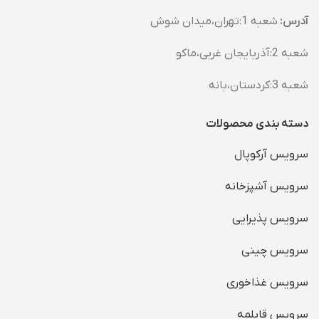
آدرس:
شعبه 1:تهران،میدان شوش
شعبه 2:آذربایجان غربی،ماکو
شعبه 3:کردستان،بانه
دسته بندی محصولات
سرویس آرکوپال
سرویس آشپزخانه
سرویس پذیرایی
سرویس چینی
سرویس غذاخوری
سرویس قابلمه