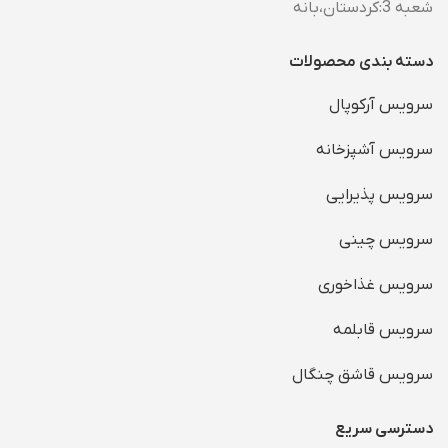
شعبه 3:کردستان،بانه
دسته بندی محصولات
سرویس آرکوپال
سرویس آشپزخانه
سرویس پذیرایی
سرویس چینی
سرویس غذاخوری
سرویس قابلمه
سرویس قاشق چنگال
دسترسی سریع