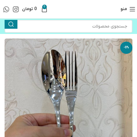
0
منو
0
تومان
-8%