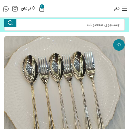
0
منو
0
تومان
-8%