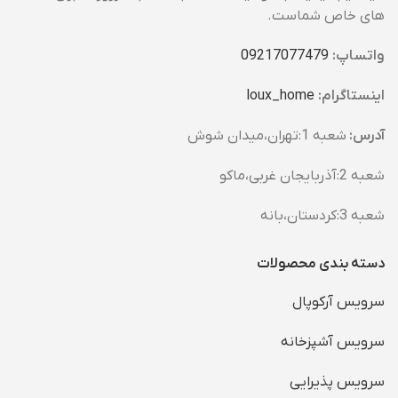
های خاص شماست.
واتساپ:
09217077479
اینستاگرام:
loux_home​
آدرس:
شعبه 1:تهران،میدان شوش
شعبه 2:آذربایجان غربی،ماکو
شعبه 3:کردستان،بانه
دسته بندی محصولات
سرویس آرکوپال
سرویس آشپزخانه
سرویس پذیرایی