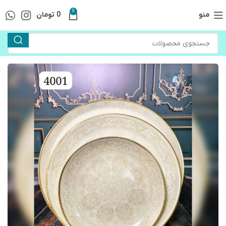
0
منو
0
تومان