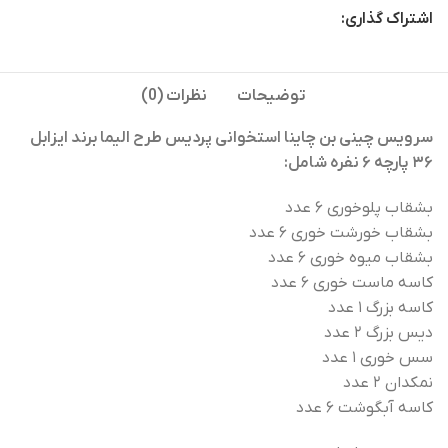
اشتراک گذاری:
توضیحات
نظرات (0)
سرویس چینی بن چاینا استخوانی پردیس طرح الیما برند ایزابل
۳۶ پارچه ۶ نفره شامل:
بشقاب
پلوخوری
۶
عدد
بشقاب
خورشت
خوری
۶
عدد
بشقاب
میوه
خوری
۶‌
عدد
کاسه
ماست
خوری
۶
عدد
کاسه
بزرگ
۱
عدد
دیس
بزرگ
۲
عدد
سس
خوری
۱
عدد
نمکدان
۲
عدد
کاسه
آبگوشت
۶
عدد