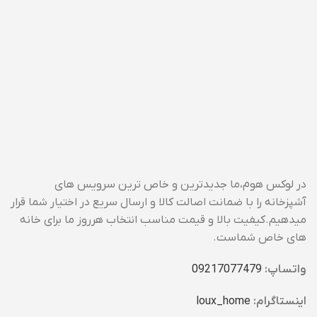
در لوکس هوم،ما جدیدترین و خاص ترین سرویس های
آشپزخانه را با ضمانت اصالت کالا و ارسال سریع در اختیار شما قرار
میدهیم.کیفیت بالا و قیمت مناسب انتخاب هرروز ما برای خانه
های خاص شماست.
واتساپ:
09217077479
اینستاگرام:
loux_home​