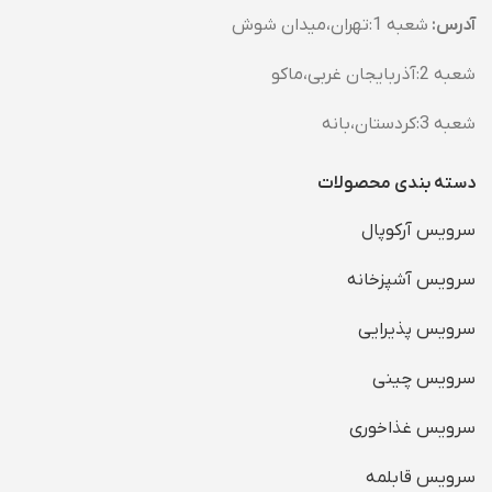
آدرس:
شعبه 1:تهران،میدان شوش
شعبه 2:آذربایجان غربی،ماکو
شعبه 3:کردستان،بانه
دسته بندی محصولات
سرویس آرکوپال
سرویس آشپزخانه
سرویس پذیرایی
سرویس چینی
سرویس غذاخوری
سرویس قابلمه