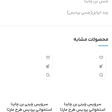
جنس بن چاینا
برند ایزابل(چینی پردیس)
محصولات مشابه
سرویس چینی بن چاینا
سرویس چینی بن چاینا
استخوانی پردیس طرح مارتا
استخوانی پردیس طرح مارتا