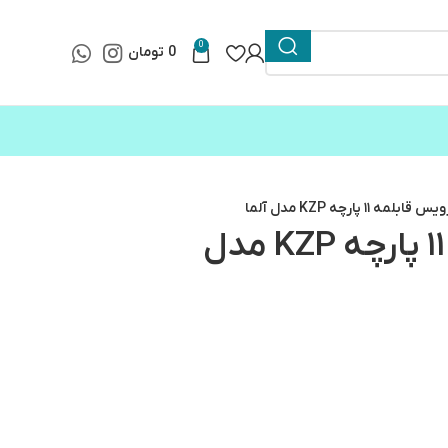
0
0
تومان
قابلمه ۱۱ پارچه KZP مدل آلما
سرویس قابلمه ۱۱ پارچه KZP مدل