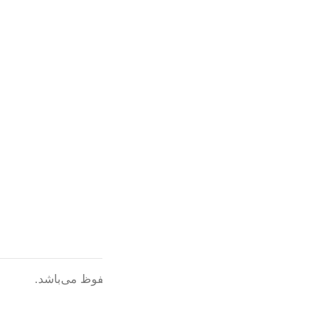
دسترسی سریع
صفحه اصلی
فروشگاه
تماس با ما
بلاگ
نماد اعتماد الکترونیکی
© 1402 تمامی حقوق این سایت محفوظ می‌باشد.