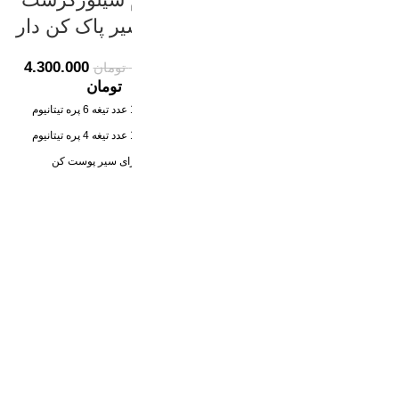
تیغه تیتانیوم سیر پاک
اصلی سیر پاک کن دار
کن دار
4.300.000
5.800.000
تومان
تومان
4.800.000
5.900.000
تومان
دارای 1 عدد تیغه 6 پره تیتانیوم
تومان
دارای 1 عدد تیغه 4 پره تیتانیوم
2 عدد شش تیغه تیتانیوم فوق تیز و
نشکن
دارای سیر پوست کن
کاسه استیل ضد زنگ و کاسه پیرکس
ظرفیت کاسه 3.8 لیتر
محکم
کاسه شیشه پیرکس محکم
ظرفیت کاسه ها 3.8 لیتری
3 سرعت چرخش
دارای سیر پوست کن برقی
توان 3000 وات واقعی
حک شده جرمنی اصل (Germany)
روی موتور و تیغه
دارای همزن و کاردک
قدرت 1800 وات واقعی
موتور سیم پیچ مسی
شفت موتور فلزی
سیم پیچ موتور کاملا مسی اصل
گوشت خردکن و سبزی خردکن قوی