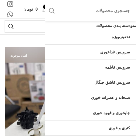
0
منو
0
تومان
منو
دسته بندی محصولات
تخفیف
ویژه
سرویس غذاخوری
اتمام موجودی
سرویس قابلمه
سرویس قاشق چنگال
صبحانه و عصرانه خوری
چایخوری و قهوه خوری
کتری و قوری