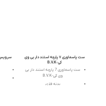
ست پاسماوری ۷ پارچه استند دار بی وی
کی-B.V.K
ست پاسماوری 7 پارچه استند دار بی
وی کی-B.V.K
بدنه فلزی
رنگ ثابت
کیفیت عالی