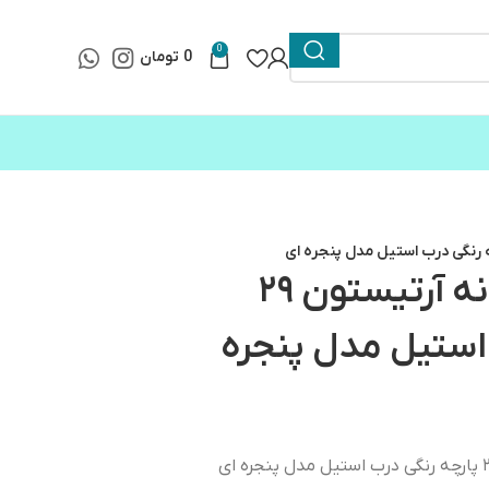
0
0
تومان
سرویس آشپزخانه آرتیستون ۲۹
 استیل مدل پنجره