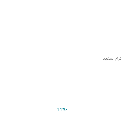
کرم, سفید
-11%