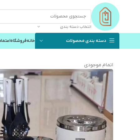
انتخاب دسته بندی
دسته بندی محصولات
خانه
فروشگاه
اعتماد
اتمام موجودی