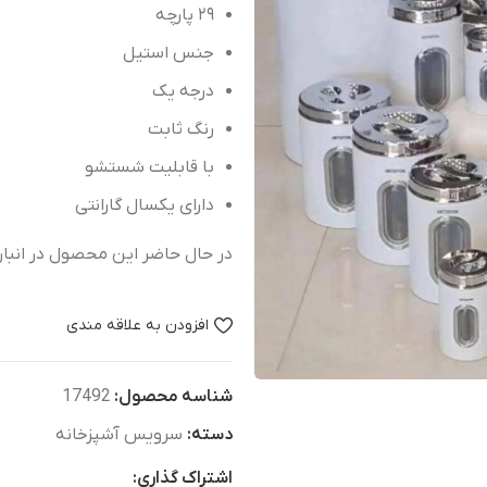
۲۹
پارچه
جنس
استیل
درجه
یک
رنگ
ثابت
با
قابلیت
شستشو
دارای
یکسال
گارانتی
در حال حاضر این محصول در انبا
افزودن به علاقه مندی
شناسه محصول:
17492
دسته:
سرویس آشپزخانه
اشتراک گذاری: