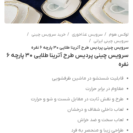
لوکس هوم
سرویس غذاخوری
خرید سرویس چینی
سرویس چینی ایرانی
سرویس چینی پردیس طرح آترینا طلایی ۳۰ پارچه ۶ نفره
سرویس چینی پردیس طرح آترینا طلایی ۳۰ پارچه ۶
نفره
قابلیت
شستشو
در
ماشین
ظرفشویی
مقاوم
در
برابر
حرارت
طرح
و
نقش
ثابت
در
مقابل
شست
و
شو
و
حرارت
لعاب
داخلی
شفاف
و
درخشان
لعاب
سخت
و
ضد
خراش
طراحی
زیبا
و
منحصر
به
فرد