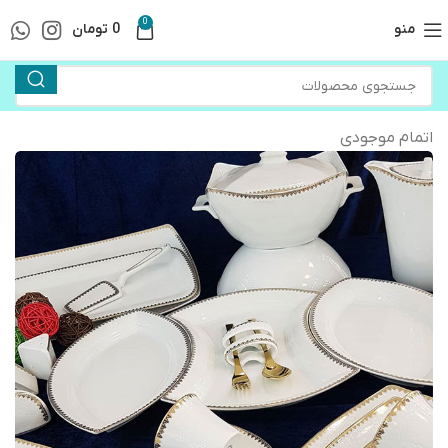
0
منو
0
تومان
اتمام موجودی