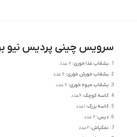
سرویس چینی پردیس نیو بن چاینا آماندا۶ ن
بشقاب غذا خوری:
۶ عدد
بشقاب خورش خوری:
۶ عدد
بشقاب میوه خوری:
۶ عدد
کاسه کوچک:
۶ عدد
کاسه بزرگ:
۱ عدد
دیس:
۲ عدد
نمکپاش:
۲ عدد