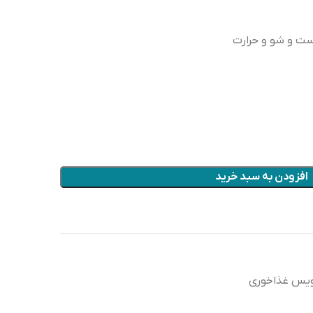
ت و شو و حرارت
افزودن به سبد خرید
یس غذاخوری