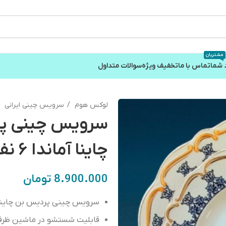
مشتریان
 شما
تماس با ما
تخفیف ویژه
سوالات متداول
لوکس هوم
سرویس چینی ایرانی
سرویس چینی پر
چاینا آماندا ۶ نفره ۳۰ پارچه
8.900.000
تومان
سرویس چینی پردیس بن چاینا 
قابلیت شستشو در ماشین ظر