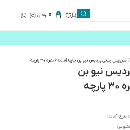
0
0
تومان
سرویس چینی پردیس نیو بن چاینا آماندا ۶ نفره ۳۰ پارچه
دیس نیو بن
طرح آماندا
فشویی