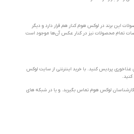
ات این برند در لوکس هوم کنار هم قرار دارد و دیگر
صات تمام محصولات نیز در کنار عکس آن‌ها موجود است
سفارش اینترنتی انواع سرویس غذاخوری پردیس کاشان ۶ نفره، ۱۲ نفره های سرویس غذاخوری پردیس کنید. با خرید اینترنتی از سایت لوکس
کنید.
ارشناسان لوکس هوم تماس بگیرید. و یا در شبکه های