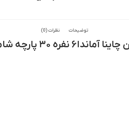
توضیحات
نظرات (0)
فره ۳۰ پارچه شامل: