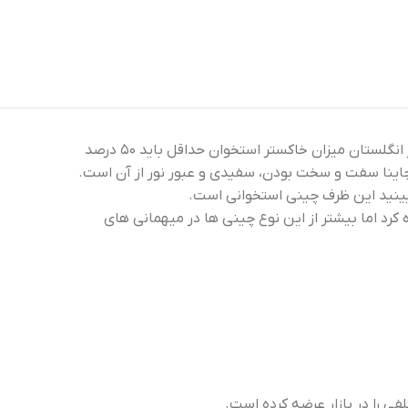
بن چاینا از خاک رس سرامیکی نیمه شفاف که دارای حداقل ۲۵ درصد خاکستر استخوان (استخوان گاو نر) است ساخته می‌شود. در انگلستان میزان خاکستر استخوان حداقل باید ۵۰ درصد
چاینا سفت و سخت بودن، سفیدی و عبور نور از آن است.
ببینید این ظرف چینی استخوانی است.
 روزانه استفاده کرد اما بیشتر از این نوع چینی ها در میهمانی های
 را در بازار عرضه کرده است.