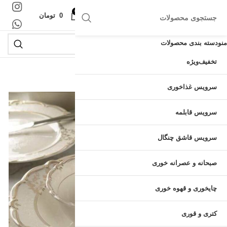
0
منو
0
تومان
منو
دسته بندی محصولات
تخفیف
ویژه
اتمام موجودی
سرویس غذاخوری
سرویس قابلمه
سرویس قاشق چنگال
صبحانه و عصرانه خوری
چایخوری و قهوه خوری
کتری و قوری