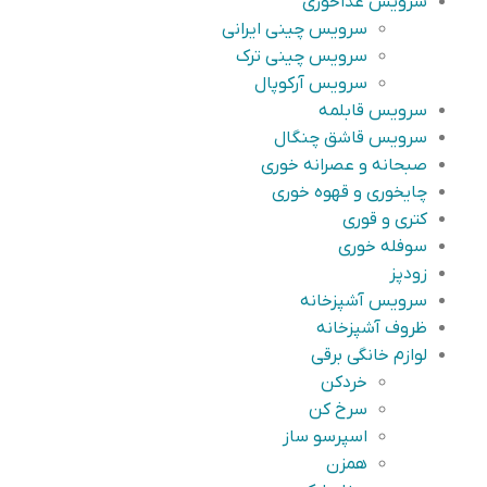
سرویس غذاخوری
سرویس چینی ایرانی
سرویس چینی ترک
سرویس آرکوپال
سرویس قابلمه
سرویس قاشق چنگال
صبحانه و عصرانه خوری
چایخوری و قهوه خوری
کتری و قوری
سوفله خوری
زودپز
سرویس آشپزخانه
ظروف آشپزخانه
لوازم خانگی برقی
خردکن
سرخ کن
اسپرسو ساز
همزن