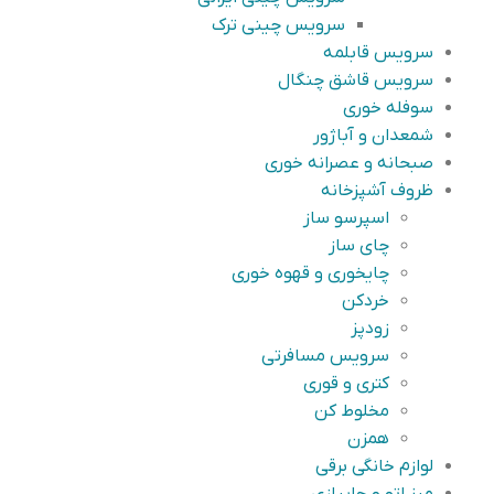
سرویس چینی ترک
سرویس قابلمه
سرویس قاشق چنگال
سوفله خوری
شمعدان و آباژور
صبحانه و عصرانه خوری
ظروف آشپزخانه
اسپرسو ساز
چای ساز
چایخوری و قهوه خوری
خردکن
زودپز
سرویس مسافرتی
کتری و قوری
مخلوط کن
همزن
لوازم خانگی برقی