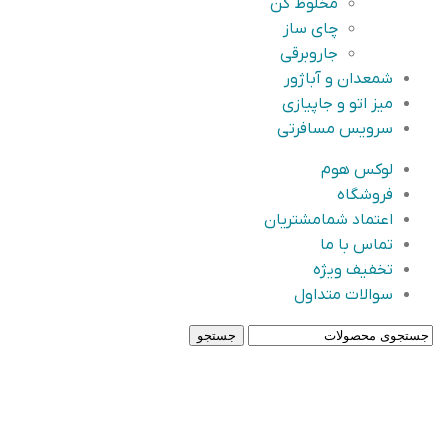
مخلوط کن
چای ساز
جاروبرقی
شمعدان و آباژور
میز اتو و جاپیازی
سرویس مسافرتی
لوکس هوم
فروشگاه
اعتماد شما
مشتریان
تماس با ما
تخفیف ویژه
سوالات متداول
جستجو
-7%