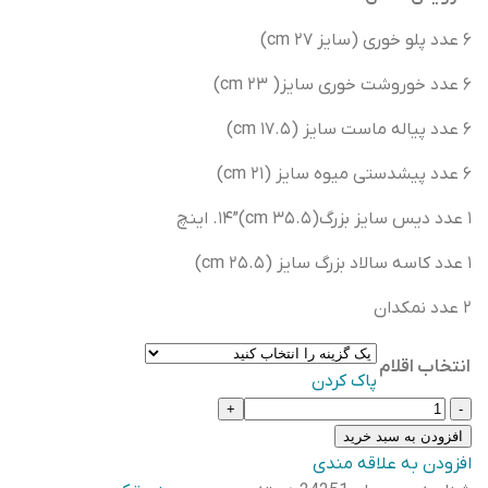
۶ عدد پلو خوری (سایز ۲۷ cm)
۶ عدد خوروشت خوری سایز( ۲۳ cm)
۶ عدد پیاله ماست سایز (۱۷.۵ cm)
۶ عدد پیشدستی میوه سایز (۲۱ cm)
۱ عدد دیس سایز بزرگ(۳۵.۵ cm)”۱۴. اینچ
۱ عدد کاسه سالاد بزرگ سایز (۲۵.۵ cm)
۲ عدد نمکدان
انتخاب اقلام
پاک کردن
سرویس
چینی
افزودن به سبد خرید
ترک
افزودن به علاقه مندی