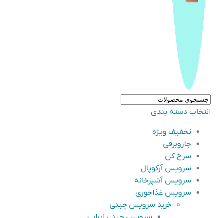
انتخاب دسته بندی
تخفیف ویژه
جاروبرقی
سرخ کن
سرویس آرکوپال
سرویس آشپزخانه
سرویس غذاخوری
خرید سرویس چینی
سرویس چینی ایرانی