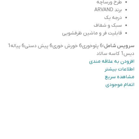
طرح ورساچه
برند ARVAND
درجه یک
سبک و شفاف
قابلیت فر و ماشین ظرفشویی
سرویس شامل:
6 پلوخوری6 خورش خوری6 پیش دستی6 پیاله1
دیس1 کاسه سالاد
افزودن به علاقه مندی
اطلاعات بیشتر
مشاهده سریع
اتمام موجودی