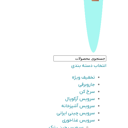
انتخاب دسته بندی
تخفیف ویژه
جاروبرقی
سرخ کن
سرویس آرکوپال
سرویس آشپزخانه
سرویس چینی ایرانی
سرویس غذاخوری
سرویس چینی ترک