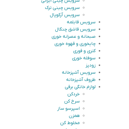
سرویس چینی ایرانی
سرویس چینی ترک
سرویس آرکوپال
سرویس قابلمه
سرویس قاشق چنگال
صبحانه و عصرانه خوری
چایخوری و قهوه خوری
کتری و قوری
سوفله خوری
زودپز
سرویس آشپزخانه
ظروف آشپزخانه
لوازم خانگی برقی
خردکن
سرخ کن
اسپرسو ساز
همزن
مخلوط کن