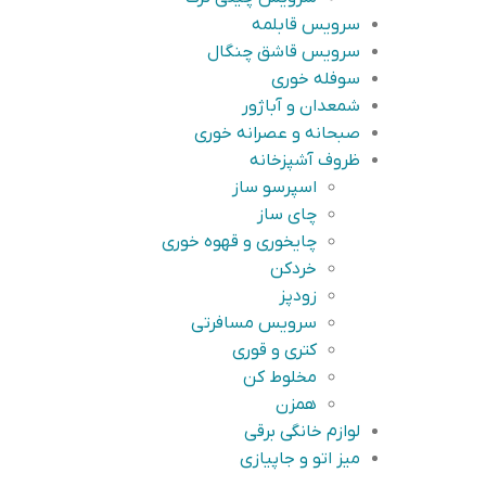
سرویس قابلمه
سرویس قاشق چنگال
سوفله خوری
شمعدان و آباژور
صبحانه و عصرانه خوری
ظروف آشپزخانه
اسپرسو ساز
چای ساز
چایخوری و قهوه خوری
خردکن
زودپز
سرویس مسافرتی
کتری و قوری
مخلوط کن
همزن
لوازم خانگی برقی
میز اتو و جاپیازی