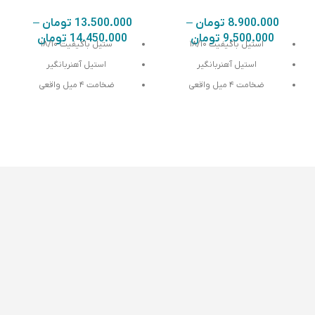
8.900.000
تومان
–
13.500.000
تومان
–
9.500.000
تومان
14.450.000
تومان
استیل باکیفیت ۱۸/۱۰
ستیل باکیفیت ۱۸/۱۰
استیل آهنربانگیر
استیل آهنربانگیر
استیل درجه یک،رنگ کاملا ثابت
استیل درجه یک،رنگ کاملا ثابت
و ضدزنگ
و ضدزنگ
طراحی ارگونومیک و فوق العاده
طراحی ارگونومیک و فوق العاده
خوش دست و زیبا
خوش دست و زیبا
‎قابل شستشو در ماشین
‎قابل شستشو در ماشین
ظرفشویی
ظرفشویی
‎وارداتی ، ساخت کشور چین ، تحت
‎وارداتی ، ساخت کشور چین ، تحت
لیسانس آلمان
لیسانس آلمان
اصل و‌ اورجینال
یونیک اصل و‌ اورجینال
ضمانت در برابر سیاه شدن یا
ضمانت در برابر سیاه شدن یا
زنگ زدن(در صورت هرگونه تغییر
زنگ زدن(در صورت هرگونه تغییر
رنگ یا زنگ زدگی به صورت
رنگ یا زنگ زدگی به صورت
رایگان تعویض می شود)
رایگان تعویض می شود)