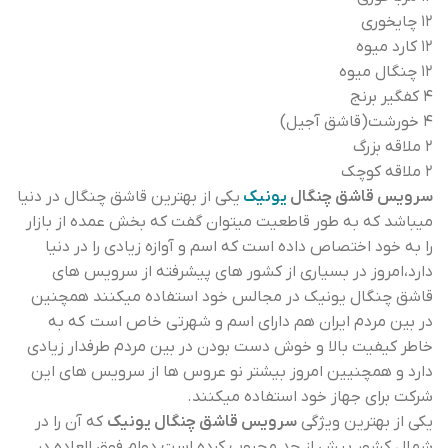
۱۲ چایخوری
۱۲ کارد میوه
۱۲ چنگال میوه
۴ کفگیر برنج
۴ خورشت(قاشق آجیل)
۲ ملاقه بزرگ
۲ ملاقه کوچک
سرویس قاشق چنگال
یونیک
یکی از بهترین قاشق چنگال در دنیا
میباشد که به طور قاطعیت میتوان گفت که بخش عمده از بازار
را به خود اختصاص داده است که اسم و آوازه زیادی را در دنیا
دارد،امروز در بسیاری از کشور های پیشرفته از سرویس های
قاشق چنگال یونیک در مجالس خود استفاده میکنند همچنین
در بین مردم ایران هم دارای اسم و شهرتی خاص است که به
خاطر کیفیت بالا و خوش دست بودن در بین مردم طرفدار زیادی
دارد و همچنیین امروز بیشتر نو عروس ها از سرویس های این
شرکت برای جهاز خود استفاده میکنند.
یکی از بهترین ویژگی
سرویس قاشق چنگال یونیک
که آن را در
شمال کشور بیش از حد محبوب کرده است دوام فوق العاده در