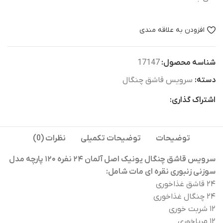
افزودن به علاقه مندی
شناسه محصول:
17147
دسته:
سرویس قاشق چنگال
اشتراک گذاری:
توضیحات
توضیحات تکمیلی
نظرات (0)
سرویس قاشق چنگال یونیک اصل آلمان ۲۴ نفره ۱۲۰ پارچه مدل
سوزنی زنبوری نقره ای مات شامل:
۲۴ قاشق غذاخوری
۲۴ چنگال غذاخوری
۱۲ شربت خوری
۱۲ مرباخوری