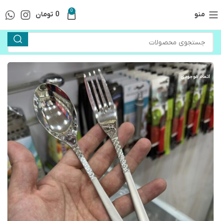
0
منو
0
تومان
اتمام موجودی