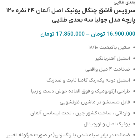
بعدی‌ طلایی
سرویس قاشق چنگال یونیک اصل آلمان ۲۴ نفره ۱۲۰
پارچه مدل‌ جولیا سه بعدی‌ طلایی
16.900.000
تومان
–
17.850.000
تومان
ستیل باکیفیت ۱۸/۱۰
استیل آهنربانگیر
استیل درجه یک،رنگ کاملا ثابت و ضدزنگ
طراحی ارگونومیک و فوق العاده خوش دست و زیبا
یونیک اصل و‌ اورجینال
ضمانت در برابر سیاه شدن یا زنگ زدن(در صورت هرگونه تغییر