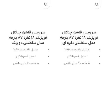
سرویس قاشق چنگال
سرویس قاشق چنگال
فریزلند ۱۸ نفره ۸۷ پارچه
فریزلند ۱۸ نفره ۸۷ پارچه
مدل‌ سلطنتی نقره ای
مدل سلطنتی دو رنگ
استیل باکیفیت ۱۸/۱۰
استیل باکیفیت ۱۸/۱۰
استیل آهنربانگیر
استیل آهنربانگیر
استیل درجه یک،رنگ کاملا ثابت
استیل درجه یک،رنگ کاملا ثابت
و ضدزنگ
و ضدزنگ
طراحی ارگونومیک و فوق العاده
طراحی ارگونومیک و فوق العاده
خوش دست و زیبا
خوش دست و زیبا
‎قابل شستشو در ماشین
‎قابل شستشو در ماشین
ظرفشویی
ظرفشویی
‎وارداتی ، ساخت کشور چین ، تحت
‎وارداتی ، ساخت کشور چین ، تحت