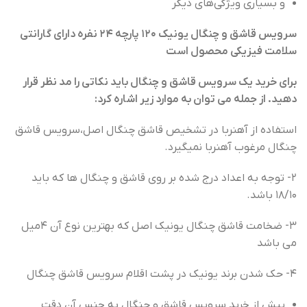
و بسیاری ویژگی‌های دیگر
سرویس قاشق و چنگال یونیک ۱۲۰ پارچه ۲۴ نفره دارای گارانتی
سلامت فیزیکی محصول است
برای خرید یک سرویس قاشق و چنگال باید نکاتی را مد نظر قرار
دهید. از جمله می توان به موارد زیر اشاره کرد:
استفاده از آهنربا در تشخیص قاشق چنگال اصل،سرویس قاشق
چنگال مرغوب آهنربا نمیگیرد.
۲- توجه به اعداد درج شده بر روی قاشق و چنگال ها که باید
۱۸/۱۰ باشد.
۳- ضخامت قاشق چنگال یونیک اصل که بهترین نوع آن ۴میل
می باشد
۴- حک شدن برند یونیک در پشت اقلام سرویس قاشق چنگال
پیش از خرید سرویس قاشق و چنگال به جنس آن دقت