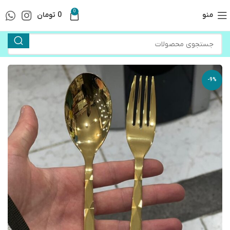
0
منو
0
تومان
-9%