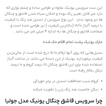
این ست سرویس یونیک علاوه بر طراحی ساده و چشم نوازی که
دارد غیر قابل تغییر رنگ بوده و امکان سیاه شدن قاشق و چنگال
ها نیز وجود ندارد . این نوع سرویس از استیل ضد زنگ با کیفیت
با درصد آلیاژ ۱۸/۱۰ (بالاترین کیفیت ) نیز طراحی شده است و
ضخامت قاشق و چنگال ها به اندازه ۴ میلی متر می باشد .
مارک یونیک پشت تمام اقلام‌ حک شده
ستیل‌هایی که روی آنها ارقام ۱۸٫۱۰ درج شده است، از عالی‌ترین
کیفیت برخوردارند یونیک از این دسته می باشد. در ساخت آلیاژ
استفاده شده برای این قاشق چنگال ۱۸ درصد کروم و ۱۰ درصد
نیکل به‌کار رفته است
کروم سبب محافظت استیل در برابر خوردگی
نیکل خاصیت ضد زنگ زدن را تقویت میکند
چرا سرویس قاشق چنگال یونیک مدل‌ جولیا