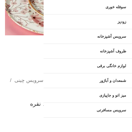
سوفله خوری
زودپز
سرویس آشپزخانه
ظروف آشپزخانه
لوازم خانگی برقی
لوکس هوم
سرویس غذاخوری
خرید سرویس چینی
شمعدان و آباژور
سرویس چینی ترک
میز اتو و جاپیازی
سرویس غذاخوری ترک ۲۴ پارچه ۶ نفره
سرویس غذاخوری ترک ۲۴ پارچه ۶ نفره
سرویس مسافرتی
ساخت کشور ترکیه
چینی‌ درجه یک