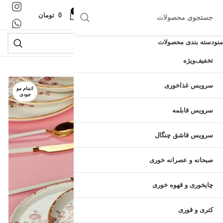
0
منو
0
تومان
منو
دسته بندی محصولات
تخفیف
ویژه
سرویس غذاخوری
اتمام مو
جودی
سرویس قابلمه
سرویس قاشق چنگال
صبحانه و عصرانه خوری
چایخوری و قهوه خوری
کتری و قوری