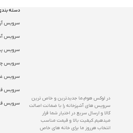
دسته بند
سرویس آرک
سرویس آش
سرویس پذی
سرویس چی
سرویس غذ
سرویس قا
در لوکس هوم،ما جدیدترین و خاص ترین
سرویس قا
سرویس های آشپزخانه را با ضمانت اصالت
کالا و ارسال سریع در اختیار شما قرار
میدهیم.کیفیت بالا و قیمت مناسب
انتخاب هرروز ما برای خانه های خاص