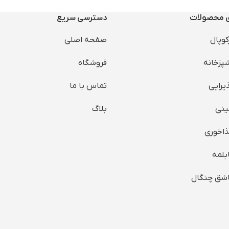
ی محصولات
دسترسی سریع
وپال
صفحه اصلی
پزخانه
فروشگاه
رایی
تماس با ما
نی
بلاگ
اخوری
بلمه
شق چنگال