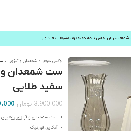
 شما
مشتریان
تماس با ما
تخفیف ویژه
سوالات متداول
لوکس هوم
شمعدان و آباژور
ست
ست شمعدان و آب
سفید طلایی
3.900.000
تومان
0.000
ست شمعدان و آباژور رومیزی 
آبکاری فورتیک