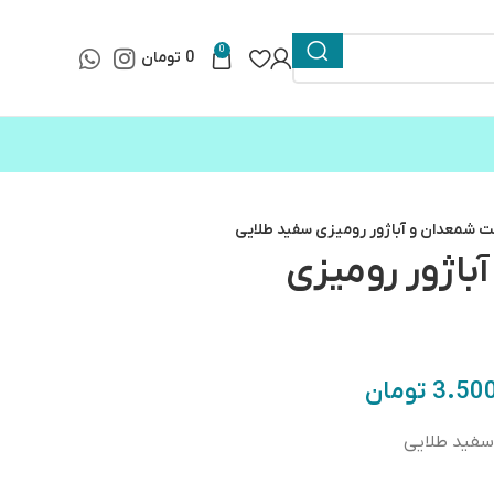
0
0
تومان
 شمعدان و آباژور رومیزی سفید طلایی
اژور رومیزی
3.50
تومان
سفید طلایی