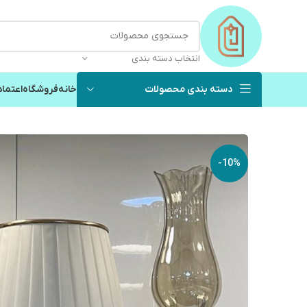
انتخاب دسته بندی
دسته بندی محصولات
خانه
فروشگاه
اعتماد
-10%