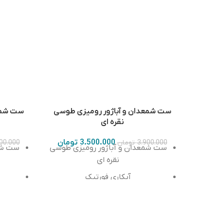
ست شمعدان و آباژور رومیزی طوسی
ست شمعد
نقره ای
3.500.000
تومان
3.900.000
تومان
00.000
ست شمعدان و آباژور رومیزی طوسی
ست شم
نقره ای
آبکاری فورتیک
رنگ ثابت
ارتفاع شمعدان ۴۲ سانتی متر
ارتف