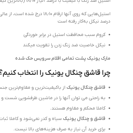
استیل ضد زنگ با کیفیت با درصد آلیاژ ۱۸/۱۰ (بالاترین کیفیت ) نیز طراحی شده است و ضخامت قاشق و چنگال ها به اندازه ۴ میلی متر می باشد .
درصد نیکل به‌کار رفته است
کروم سبب محافظت استیل در برابر خوردگی
نیکل خاصیت ضد زنگ زدن را تقویت میکند
مارک یونیک پشت تمامی اقلام سرویس حک شده
چرا قاشق چنگال یونیک را انتخاب کنیم؟
قاشق چنگال یونیک
از باکیفیت‌­ترین و مقاوم­‌ترین 
به راحتی می توان آن­ها را در ماشین ظرف­شویی شست و ش
کاملا محکم و مقاوم هستند.
قاشق و چنگال یونیک
سیاه و کدر نمی‌شود و کاملا ثبات
برای خرید آن نیاز به صرف هزینه‌های بالا نیست.