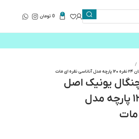
0
0
تومان
ای مات
گال یونیک اصل
آلمان ۲۴ نفره ۱۲۰ پارچه مدل
 مات