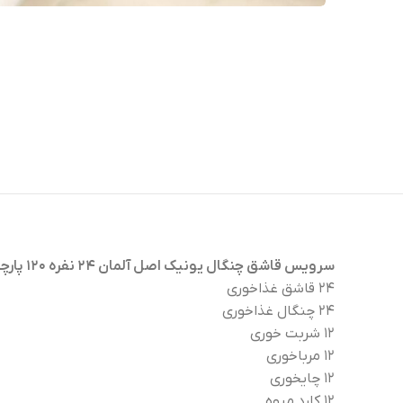
سرویس قاشق چنگال یونیک اصل آلمان ۲۴ نفره ۱۲۰ پارچه مدل آناناسی نقره ای مات شامل:
۲۴ قاشق غذاخوری
۲۴ چنگال غذاخوری
۱۲ شربت خوری
۱۲ مرباخوری
۱۲ چایخوری
۱۲ کارد میوه