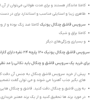
کاملا ماندگار هستند و برای مدت طولانی می‌توان از آن ا
ظاهری زیبا و استایلی مناسب و استاندارد برای در دست گ
سرویس قاشق چنگال یونیک
کاملا ضد زنگ بوده و از و
کاملا براق و شیک
و بسیاری ویژگی‌های دیگر
سرویس قاشق چنگال یونیک ۱۲۰ پارچه ۲۴ نفره دارای گارانتی سلامت فیزیکی محصول است
برای خرید یک سرویس قاشق و چنگال باید نکاتی را مد نظر قر
پیش از خرید سرویس قاشق چنگال به جنس آن دقت کنید.
های بگیر جذب آهنربا می شوند و می توان گفت تضمین 
به وزن قاشق و چنگال دقت کنید. قاشق و چنگال هایی 
در مورد برند ها تحقیق کنید و از یک برند معتبر خریداری 