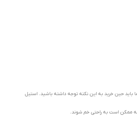
باید حین خرید به این نکته توجه داشته باشید. استیل
که ممکن است به راحتی خم شوند.