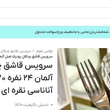
 شما
مشتریان
تماس با ما
تخفیف ویژه
سوالات متداول
لوکس هوم
سرویس قاشق چنگال
سرویس قاشق چنگال یونیک اصل آلمان ۲۴ نفره ۱۲۰ پارچه مدل آناناسی نقره 
سرویس قاشق چن
آناناسی نقره ای
استیل باکیفیت ۱۸/۱۰